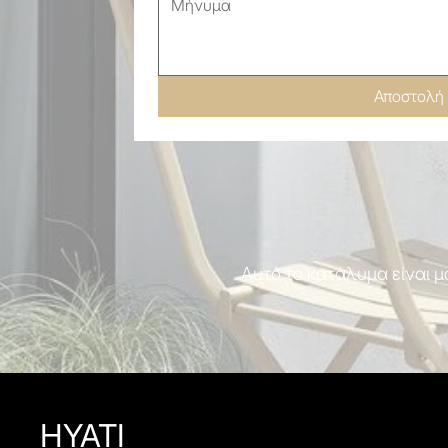
Αποστολή
Αυτό το κατάλυμα είναι μ
HYATI