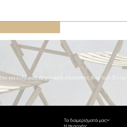
όνο για ενήλικες. Δεχόμαστε επισκέπτες άνω των 12 ετώ
Τα διαμερίσματά μας
Η περιοχή